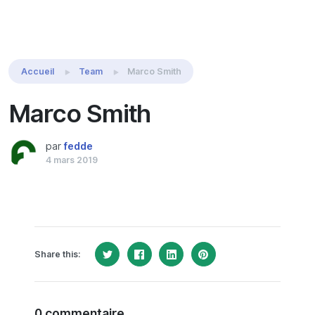
Share this:
Accueil
Team
Marco Smith
Marco Smith
par
fedde
4 mars 2019
Share this:
0 commentaire